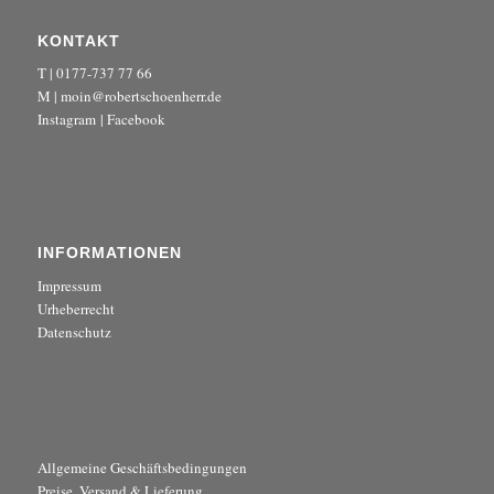
KONTAKT
T | 0177-737 77 66
M | moin@robertschoenherr.de
Instagram
|
Facebook
INFORMATIONEN
Impressum
Urheberrecht
Datenschutz
Allgemeine Geschäftsbedingungen
Preise, Versand & Lieferung