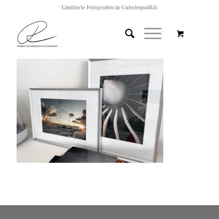
Limitierte Fotografien in Galeriequalität