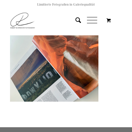
Limitierte Fotografien in Galeriequalität