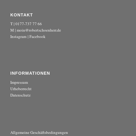
KONTAKT
T | 0177-737 77 66
M | moin@robertschoenherr.de
Instagram
|
Facebook
INFORMATIONEN
Impressum
Urheberrecht
Datenschutz
Allgemeine Geschäftsbedingungen