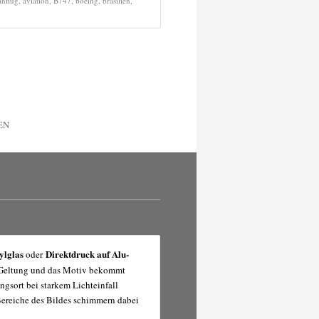
anflug
,
aviation
,
B747
,
boeing
,
brasilien
,
EN
ylglas
Direktdruck auf Alu-
oder
r Geltung und das Motiv bekommt
ngsort bei starkem Lichteinfall
 Bereiche des Bildes schimmern dabei