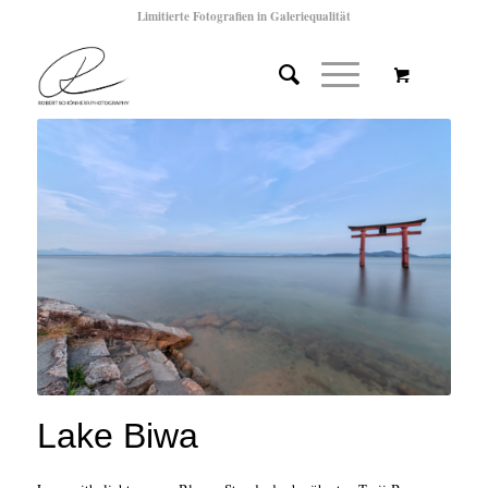
Limitierte Fotografien in Galeriequalität
Lake Biwa