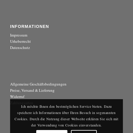
INFORMATIONEN
Impressum
Urheberrecht
Datenschutz
Allgemeine Geschäftsbedingungen
Preise, Versand & Lieferung
Widerruf
Zahlungsarten
Ich möchte Ihnen den bestmöglichen Service bieten. Dazu
speichere ich Informationen über Ihren Besuch in sogenannten
Cookies. Durch die Nutzung dieser Webseite erklären Sie sich mit
der Verwendung von Cookies einverstanden.