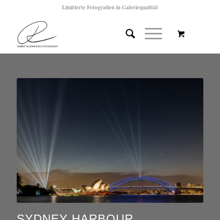
Limitierte Fotografien in Galeriequalität
SYDNEY HARBOUR