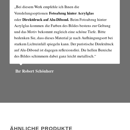
„Bei diesem Werk empfehle ich Ihnen die
Fotoabzug hinter Acrylglas
Veredelungsoptionen
Direktdruck auf Alu-Dibond.
oder
Beim Fotoabzug hinter
Acrylglas kommen die Farben des Bildes bestens zur Geltung
und das Motiv bekommt zugleich eine schöne Tiefe. Bitte
bedenken Sie, dass dieses Material je nach Aufhängungsort bei
starkem Lichteinfall spiegeln kann. Der puristische Direktdruck
auf Alu-Dibond ist dagegen reflexionsfrei. Die hellen Bereiche
des Bildes schimmern dabei ganz leicht metallisch.“
Ihr Robert Schönherr
ÄHNLICHE PRODUKTE