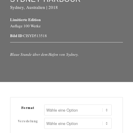
Sydney, Australien | 2018
Limitierte Edition
Auflage 100 Werke
Bild ID
CISYD513518
Blaue Stunde über dem Hafen von Sydney.
Format
Veredelung