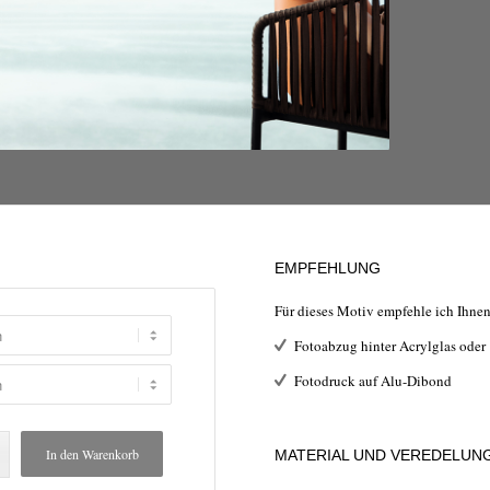
EMPFEHLUNG
Für dieses Motiv empfehle ich Ihne
Fotoabzug hinter Acrylglas oder
Fotodruck auf Alu-Dibond
In den Warenkorb
MATERIAL UND VEREDELUN