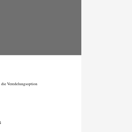
n die Veredelungsoption
G