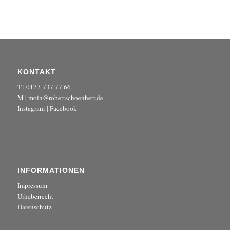
KONTAKT
T | 0177-737 77 66
M | moin@robertschoenherr.de
Instagram
|
Facebook
INFORMATIONEN
Impressum
Urheberrecht
Datenschutz