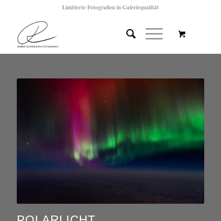
Limitierte Fotografien in Galeriequalität
POLARLICHT