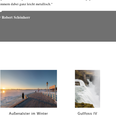
immern dabei ganz leicht metallisch.“
r Robert Schönherr
Außenalster im Winter
Gullfoss IV