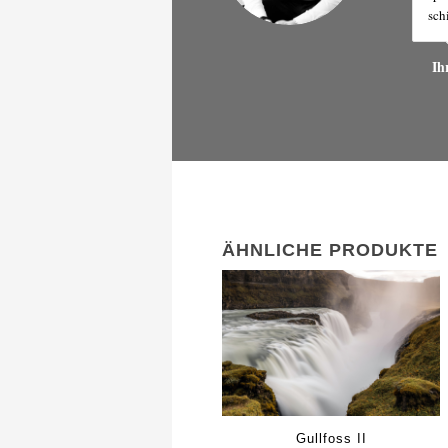
sch
Ih
ÄHNLICHE PRODUKTE
Gullfoss II