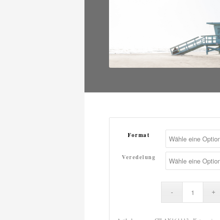
Format
Veredelung