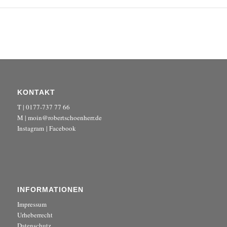
KONTAKT
T | 0177-737 77 66
M | moin@robertschoenherr.de
Instagram
|
Facebook
INFORMATIONEN
Impressum
Urheberrecht
Datenschutz