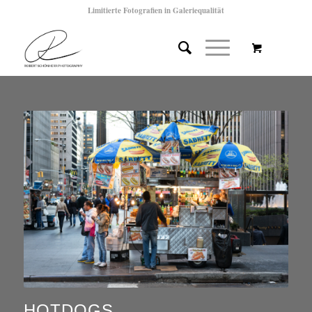
Limitierte Fotografien in Galeriequalität
HOTDOGS