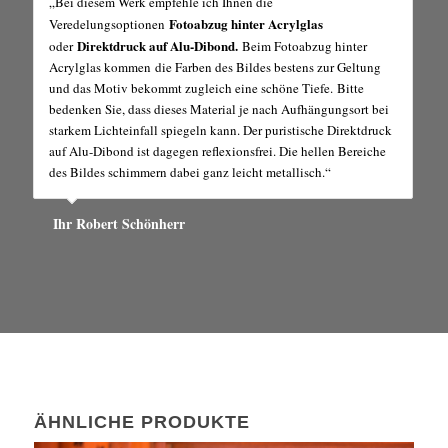
„Bei diesem Werk empfehle ich Ihnen die
Fotoabzug hinter Acrylglas
Veredelungsoptionen
Direktdruck auf Alu-Dibond.
oder
Beim Fotoabzug hinter
Acrylglas kommen die Farben des Bildes bestens zur Geltung
und das Motiv bekommt zugleich eine schöne Tiefe. Bitte
bedenken Sie, dass dieses Material je nach Aufhängungsort bei
starkem Lichteinfall spiegeln kann. Der puristische Direktdruck
auf Alu-Dibond ist dagegen reflexionsfrei. Die hellen Bereiche
des Bildes schimmern dabei ganz leicht metallisch.“
Ihr Robert Schönherr
ÄHNLICHE PRODUKTE