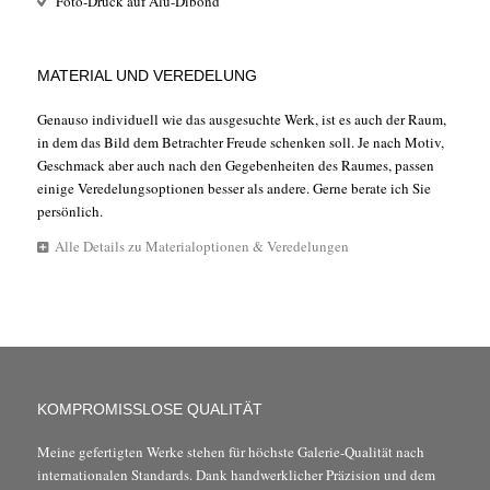
Foto-Druck auf Alu-Dibond
MATERIAL UND VEREDELUNG
Genauso individuell wie das ausgesuchte Werk, ist es auch der Raum,
in dem das Bild dem Betrachter Freude schenken soll. Je nach Motiv,
Geschmack aber auch nach den Gegebenheiten des Raumes, passen
einige Veredelungsoptionen besser als andere. Gerne berate ich Sie
persönlich.
Alle Details zu Materialoptionen & Veredelungen
KOMPROMISSLOSE QUALITÄT
Meine gefertigten Werke stehen für höchste Galerie-Qualität nach
internationalen Standards. Dank handwerklicher Präzision und dem