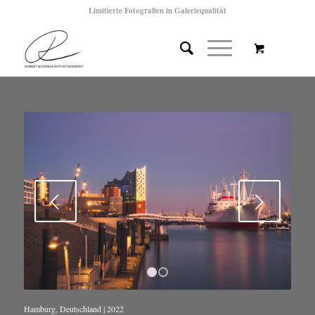
Limitierte Fotografien in Galeriequalität
Weiter
1
2
Hamburg, Deutschland | 2022