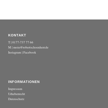
KONTAKT
T | 0177-737 77 66
M | moin@robertschoenherr.de
Instagram
|
Facebook
INFORMATIONEN
Impressum
Urheberrecht
Datenschutz