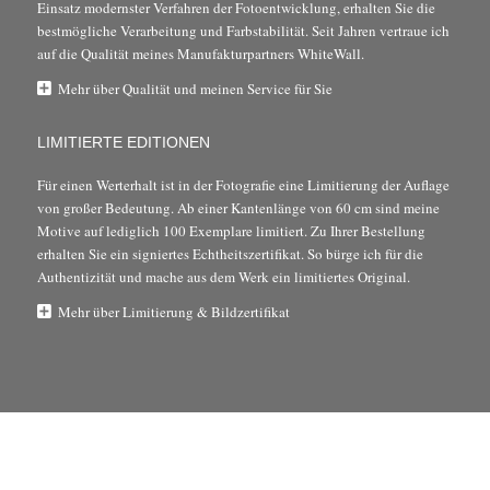
Einsatz modernster Verfahren der Fotoentwicklung, erhalten Sie die
bestmögliche Verarbeitung und Farbstabilität. Seit Jahren vertraue ich
auf die Qualität meines Manufakturpartners WhiteWall.
Mehr über Qualität und meinen Service für Sie
LIMITIERTE EDITIONEN
Für einen Werterhalt ist in der Fotografie eine Limitierung der Auflage
von großer Bedeutung. Ab einer Kantenlänge von 60 cm sind meine
Motive auf lediglich 100 Exemplare limitiert. Zu Ihrer Bestellung
erhalten Sie ein signiertes Echtheitszertifikat. So bürge ich für die
Authentizität und mache aus dem Werk ein limitiertes Original.
Mehr über Limitierung & Bildzertifikat