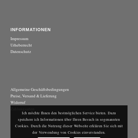
INFORMATIONEN
Impressum
Urheberrecht
Datenschutz
Allgemeine Geschäftsbedingungen
Preise, Versand & Lieferung
Widerruf
Zahlungsarten
Ich möchte Ihnen den bestmöglichen Service bieten. Dazu
speichere ich Informationen über Ihren Besuch in sogenannten
Cookies. Durch die Nutzung dieser Webseite erklären Sie sich mit
der Verwendung von Cookies einverstanden.