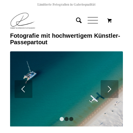
Limitierte Fotografien in Galeriequalität
Fotografie mit hochwertigem Künstler-
Passepartout
Weiter
1
2
3