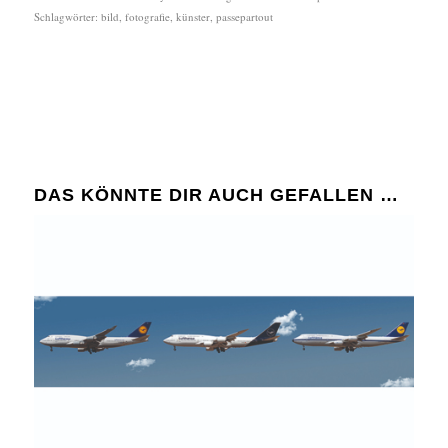
Schlagwörter:
bild
,
fotografie
,
künster
,
passepartout
DAS KÖNNTE DIR AUCH GEFALLEN …