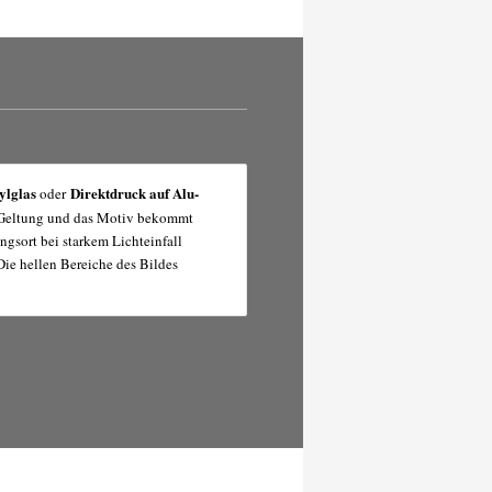
ylglas
Direktdruck auf Alu-
oder
r Geltung und das Motiv bekommt
ngsort bei starkem Lichteinfall
Die hellen Bereiche des Bildes