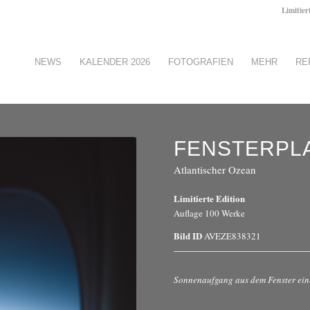
Limitier
NEWS
KALENDER 2026
FOTOGRAFIEN
MEHR
RE
FENSTERPLA
Atlantischer Ozean
Limitierte Edition
Auflage 100 Werke
Bild ID
AVEZE838321
Sonnenaufgang aus dem Fenster ein