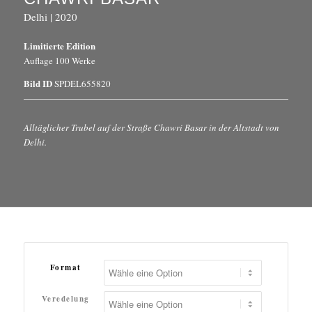
Delhi | 2020
Limitierte Edition
Auflage 100 Werke
Bild ID
SPDEL655820
Alltäglicher Trubel auf der Straße Chawri Basar in der Altstadt von
Delhi.
Format
Veredelung