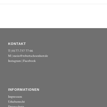
KONTAKT
T | 0177-737 77 66
M | moin@robertschoenherr.de
Instagram
|
Facebook
INFORMATIONEN
Impressum
Urheberrecht
Datenschutz