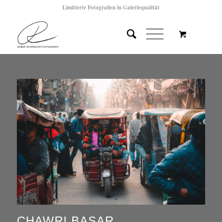
Limitierte Fotografien in Galeriequalität
CHAWRI BASAR