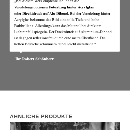
„Bei diesem Werk empfehle ich Ihnen die
Fotoabzug hinter Acrylglas
Veredelungsoptionen
Direktdruck auf Alu-Dibond.
oder
Bei der Veredelung hinter
Acrylglas bekommt das Bild eine tolle Tiefe und hohe
Farbbrillanz. Allerdings kann das Material bei direktem
Lichteinfall spiegeln. Der Direktdruck auf Aluminium-Dibond
ist dagegen reflexionsfrei durch eine matte Oberfläche. Die
hellen Bereiche schimmern dabei leicht metallisch.“
Ihr Robert Schönherr
ÄHNLICHE PRODUKTE