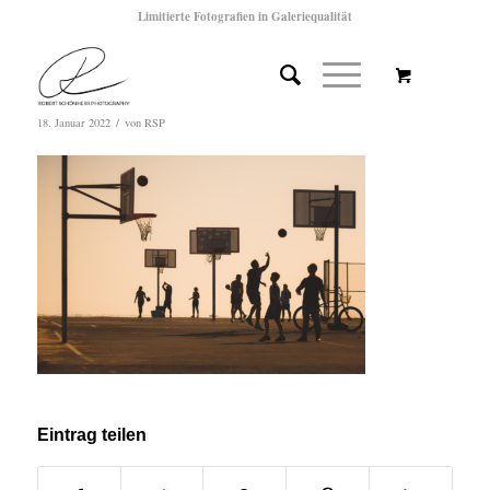
Limitierte Fotografien in Galeriequalität
/
18. Januar 2022
von
RSP
Eintrag teilen