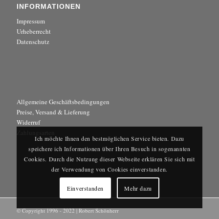
INFORMATIONEN
Impressum
Urheberrecht
Datenschutz
Allgemeine Geschäftsbedingungen
Preise, Versand & Lieferung
Widerruf
Zahlungsarten
Ich möchte Ihnen den bestmöglichen Service bieten. Dazu
speichere ich Informationen über Ihren Besuch in sogenannten
Cookies. Durch die Nutzung dieser Webseite erklären Sie sich mit
der Verwendung von Cookies einverstanden.
Einverstanden
Mehr dazu
© Copyright 1996 - 2022 | Robert Schönherr