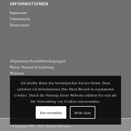
INFORMATIONEN
Impressum
Urheberrecht
Datenschutz
Allgemeine Geschäftsbedingungen
Preise, Versand & Lieferung
Widerruf
Zahlungsarten
Ich möchte Ihnen den bestmöglichen Service bieten. Dazu
speichere ich Informationen über Ihren Besuch in sogenannten
Cookies. Durch die Nutzung dieser Webseite erklären Sie sich mit
der Verwendung von Cookies einverstanden.
Einverstanden
Mehr dazu
© Copyright 1996 - 2022 | Robert Schönherr