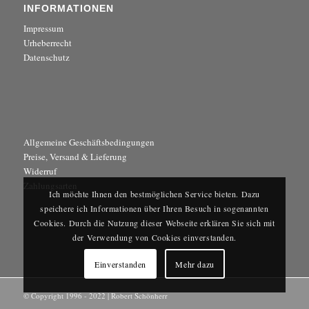
INFORMATIONEN
Impressum
Urheberrecht
Datenschutz
Allgemeine Geschäftsbedingungen
Preise, Versand & Lieferung
Widerruf
Zahlungsarten
Ich möchte Ihnen den bestmöglichen Service bieten. Dazu
speichere ich Informationen über Ihren Besuch in sogenannten
Cookies. Durch die Nutzung dieser Webseite erklären Sie sich mit
der Verwendung von Cookies einverstanden.
Einverstanden
Mehr dazu
© Copyright 1996 - 2022 | Robert Schönherr