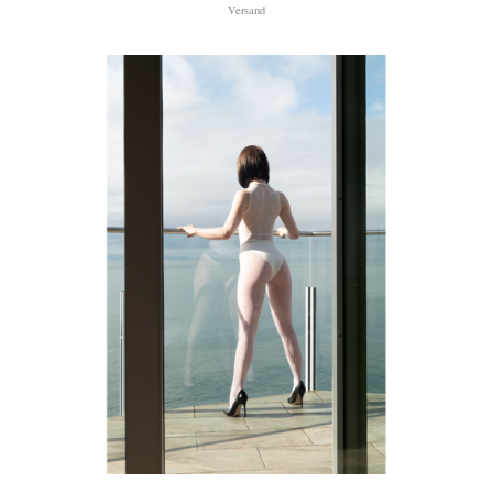
Versand
1.499 €