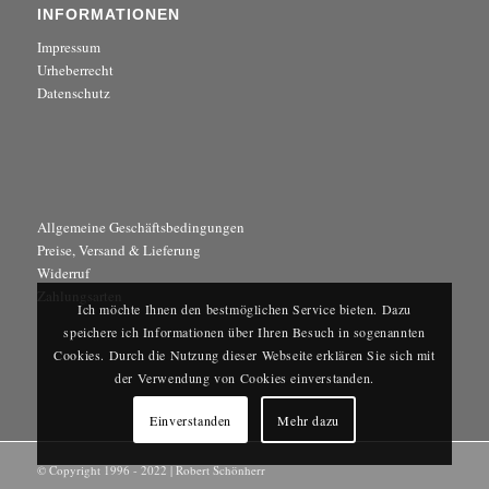
INFORMATIONEN
Impressum
Urheberrecht
Datenschutz
Allgemeine Geschäftsbedingungen
Preise, Versand & Lieferung
Widerruf
Zahlungsarten
Ich möchte Ihnen den bestmöglichen Service bieten. Dazu
speichere ich Informationen über Ihren Besuch in sogenannten
Cookies. Durch die Nutzung dieser Webseite erklären Sie sich mit
der Verwendung von Cookies einverstanden.
Einverstanden
Mehr dazu
© Copyright 1996 - 2022 | Robert Schönherr